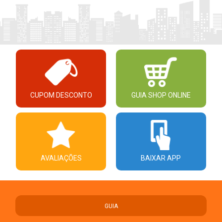
CUPOM DESCONTO
GUIA SHOP ONLINE
AVALIAÇÕES
BAIXAR APP
GUIA