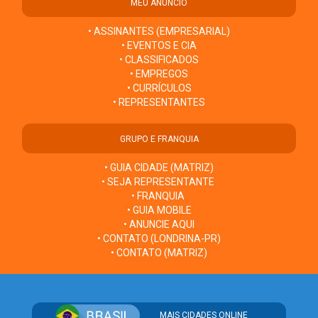
MEU ANÚNCIO
• ASSINANTES (EMPRESARIAL)
• EVENTOS E CIA
• CLASSIFICADOS
• EMPREGOS
• CURRÍCULOS
• REPRESENTANTES
GRUPO E FRANQUIA
• GUIA CIDADE (MATRIZ)
• SEJA REPRESENTANTE
• FRANQUIA
• GUIA MOBILE
• ANUNCIE AQUI
• CONTATO (LONDRINA-PR)
• CONTATO (MATRIZ)
MAIS CIDADES ONLINE