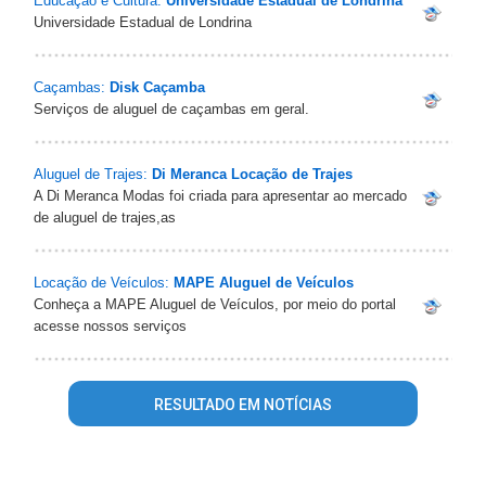
Educação e Cultura:
Universidade Estadual de Londrina
Universidade Estadual de Londrina
Caçambas:
Disk Caçamba
Serviços de aluguel de caçambas em geral.
Aluguel de Trajes:
Di Meranca Locação de Trajes
A Di Meranca Modas foi criada para apresentar ao mercado
de aluguel de trajes,as
Locação de Veículos:
MAPE Aluguel de Veículos
Conheça a MAPE Aluguel de Veículos, por meio do portal
acesse nossos serviços
RESULTADO EM NOTÍCIAS
Warning
: mysql_fetch_array() expects parameter 1 to be