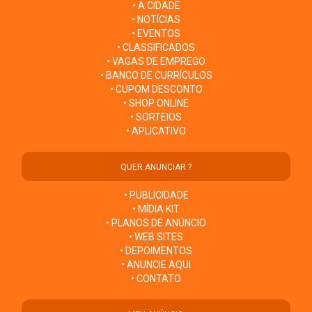
• A CIDADE
• NOTÍCIAS
• EVENTOS
• CLASSIFICADOS
• VAGAS DE EMPREGO
• BANCO DE CURRÍCULOS
• CUPOM DESCONTO
• SHOP ONLINE
• SORTEIOS
• APLICATIVO
QUER ANUNCIAR ?
• PUBLICIDADE
• MÍDIA KIT
• PLANOS DE ANÚNCIO
• WEB SITES
• DEPOIMENTOS
• ANUNCIE AQUI
• CONTATO