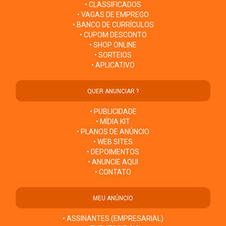
• CLASSIFICADOS
• VAGAS DE EMPREGO
• BANCO DE CURRÍCULOS
• CUPOM DESCONTO
• SHOP ONLINE
• SORTEIOS
• APLICATIVO
QUER ANUNCIAR ?
• PUBLICIDADE
• MÍDIA KIT
• PLANOS DE ANÚNCIO
• WEB SITES
• DEPOIMENTOS
• ANUNCIE AQUI
• CONTATO
MEU ANÚNCIO
• ASSINANTES (EMPRESARIAL)