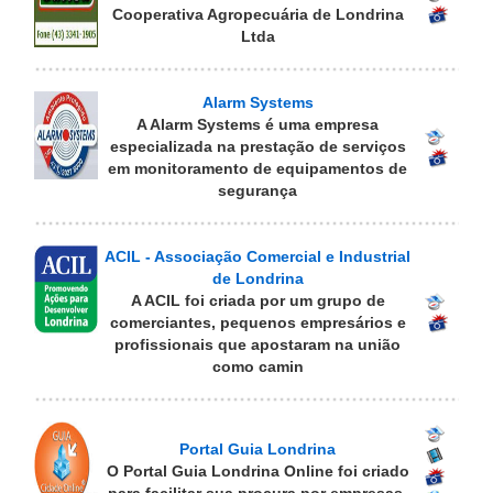
Cooperativa Agropecuária de Londrina
Ltda
Alarm Systems
A Alarm Systems é uma empresa
especializada na prestação de serviços
em monitoramento de equipamentos de
segurança
ACIL - Associação Comercial e Industrial
de Londrina
A ACIL foi criada por um grupo de
comerciantes, pequenos empresários e
profissionais que apostaram na união
como camin
Portal Guia Londrina
O Portal Guia Londrina Online foi criado