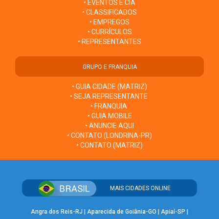
• EVENTOS E CIA
• CLASSIFICADOS
• EMPREGOS
• CURRÍCULOS
• REPRESENTANTES
GRUPO E FRANQUIA
• GUIA CIDADE (MATRIZ)
• SEJA REPRESENTANTE
• FRANQUIA
• GUIA MOBILE
• ANUNCIE AQUI
• CONTATO (LONDRINA-PR)
• CONTATO (MATRIZ)
MAIS CIDADES ONLINE
Angra dos Reis-RJ
|
Aparecida de Goiânia-GO
|
Apiaí-SP
|