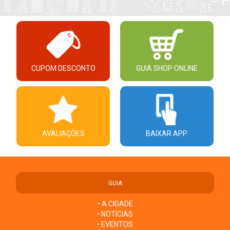
CUPOM DESCONTO
GUIA SHOP ONLINE
AVALIAÇÕES
BAIXAR APP
GUIA
• A CIDADE
• NOTÍCIAS
• EVENTOS