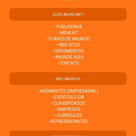
QUER ANUNCIAR ?
• PUBLICIDADE
• MÍDIA KIT
• PLANOS DE ANÚNCIO
• WEB SITES
• DEPOIMENTOS
• ANUNCIE AQUI
• CONTATO
MEU ANÚNCIO
• ASSINANTES (EMPRESARIAL)
• EVENTOS E CIA
• CLASSIFICADOS
• EMPREGOS
• CURRÍCULOS
• REPRESENTANTES