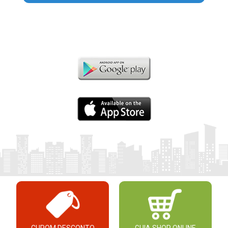
CUPOM DESCONTO
GUIA SHOP ONLINE