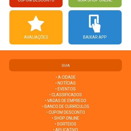
AVALIAÇÕES
BAIXAR APP
GUIA
• A CIDADE
• NOTÍCIAS
• EVENTOS
• CLASSIFICADOS
• VAGAS DE EMPREGO
• BANCO DE CURRÍCULOS
• CUPOM DESCONTO
• SHOP ONLINE
• SORTEIOS
• APLICATIVO