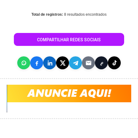
/home/portalguialondrina/www/conteudo_resultado_busca.php
on line
496
Total de registros:
8 resultados encontrados
COMPARTILHAR REDES SOCIAIS