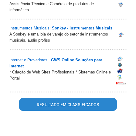
Assistência Técnica e Comércio de produtos de
informática.
Instrumentos Musicais:
Sonkey - Instrumentos Musicais
A Sonkey é uma loja de varejo do setor de instrumentos
musicais, áudio profiss
Internet e Provedores:
GWS Online Soluções para
Internet
* Criação de Web Sites Profissionais * Sistemas Online e
Portai
RESULTADO EM CLASSIFICADOS
Warning
: mysql_fetch_array() expects parameter 1 to be
resource, array given in