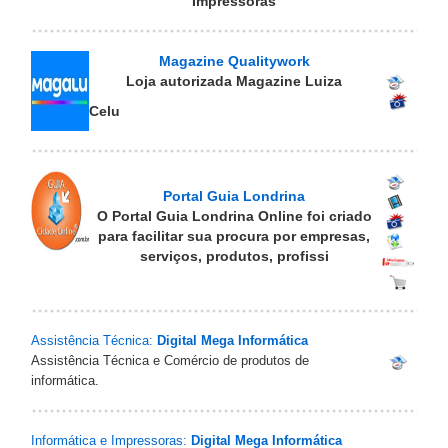
Impressoras
Magazine Qualitywork
Loja autorizada Magazine Luiza
Celu
Portal Guia Londrina
O Portal Guia Londrina Online foi criado
para facilitar sua procura por empresas,
serviços, produtos, profissi
Assistência Técnica:
Digital Mega Informática
Assistência Técnica e Comércio de produtos de
informática.
Informática e Impressoras:
Digital Mega Informática