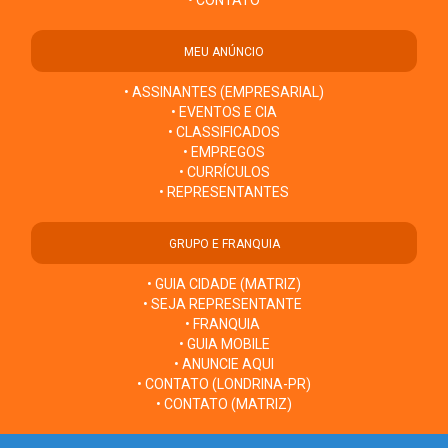
• CONTATO
MEU ANÚNCIO
• ASSINANTES (EMPRESARIAL)
• EVENTOS E CIA
• CLASSIFICADOS
• EMPREGOS
• CURRÍCULOS
• REPRESENTANTES
GRUPO E FRANQUIA
• GUIA CIDADE (MATRIZ)
• SEJA REPRESENTANTE
• FRANQUIA
• GUIA MOBILE
• ANUNCIE AQUI
• CONTATO (LONDRINA-PR)
• CONTATO (MATRIZ)