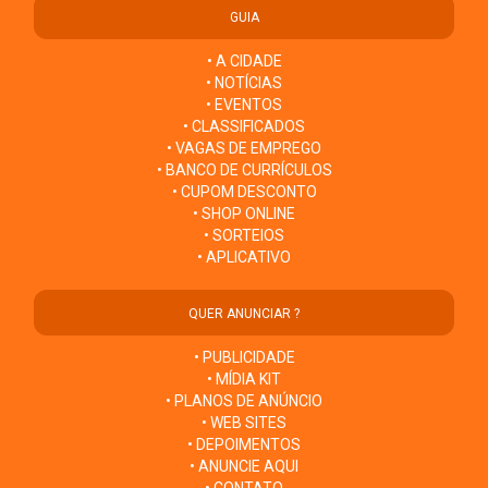
GUIA
• A CIDADE
• NOTÍCIAS
• EVENTOS
• CLASSIFICADOS
• VAGAS DE EMPREGO
• BANCO DE CURRÍCULOS
• CUPOM DESCONTO
• SHOP ONLINE
• SORTEIOS
• APLICATIVO
QUER ANUNCIAR ?
• PUBLICIDADE
• MÍDIA KIT
• PLANOS DE ANÚNCIO
• WEB SITES
• DEPOIMENTOS
• ANUNCIE AQUI