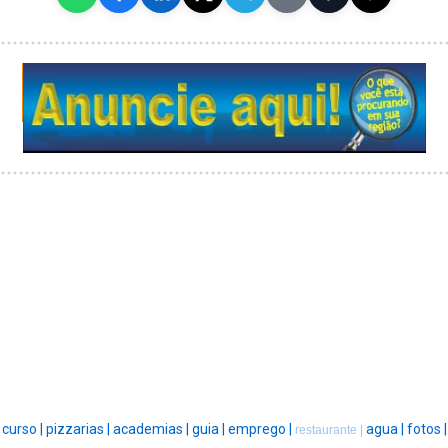
curso |
pizzarias |
academias |
guia |
emprego |
agua |
fotos |
restaurante |