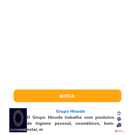
BUSCA:
Grupo Hinode
O Grupo Hinode trabalha com produtos
de higiene pessoal, cosméticos, bem-
estar, m