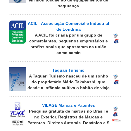
em monitoramento de equipamentos de
segurança
ACIL - Associação Comercial e Industrial
de Londrina
A ACIL foi criada por um grupo de
comerciantes, pequenos empresários e
profissionais que apostaram na união
como camin
Taquari Turismo
A Taquari Turismo nasceu de um sonho
do proprietário Mário Takahashi, que
desde a infância cultiva o hábito de viaja
VILAGE Marcas e Patentes
Pesquisa gratuita de marcas no Brasil e
no Exterior. Registros de Marcas e
Patentes. Direitos Autorais. Domínios e S