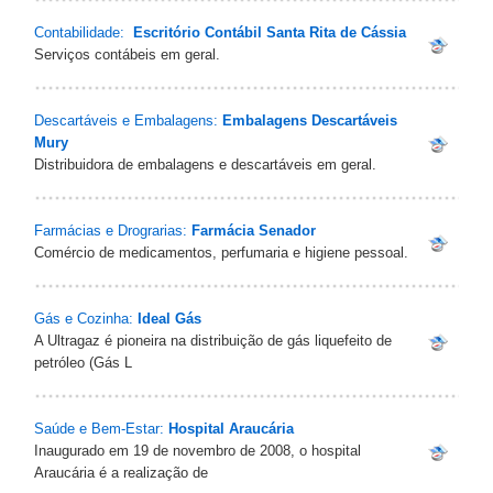
Contabilidade:
Escritório Contábil Santa Rita de Cássia
Serviços contábeis em geral.
Descartáveis e Embalagens:
Embalagens Descartáveis
Mury‎
Distribuidora de embalagens e descartáveis em geral.
Farmácias e Drograrias:
Farmácia Senador
Comércio de medicamentos, perfumaria e higiene pessoal.
Gás e Cozinha:
Ideal Gás
A Ultragaz é pioneira na distribuição de gás liquefeito de
petróleo (Gás L
Saúde e Bem-Estar:
Hospital Araucária
Inaugurado em 19 de novembro de 2008, o hospital
Araucária é a realização de