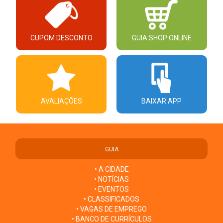
CUPOM DESCONTO
GUIA SHOP ONLINE
AVALIAÇÕES
BAIXAR APP
GUIA
• A CIDADE
• NOTÍCIAS
• EVENTOS
• CLASSIFICADOS
• VAGAS DE EMPREGO
• BANCO DE CURRÍCULOS