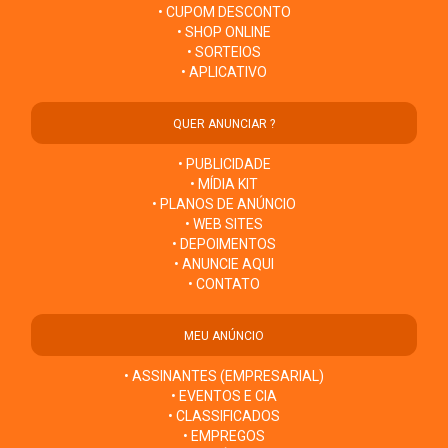
• CUPOM DESCONTO
• SHOP ONLINE
• SORTEIOS
• APLICATIVO
QUER ANUNCIAR ?
• PUBLICIDADE
• MÍDIA KIT
• PLANOS DE ANÚNCIO
• WEB SITES
• DEPOIMENTOS
• ANUNCIE AQUI
• CONTATO
MEU ANÚNCIO
• ASSINANTES (EMPRESARIAL)
• EVENTOS E CIA
• CLASSIFICADOS
• EMPREGOS