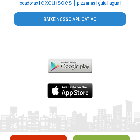
excursoes |
locadoras |
pizzarias |
guia |
agua |
BAIXE NOSSO APLICATIVO